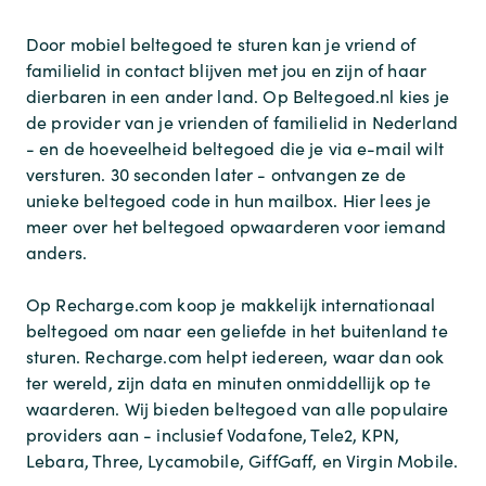
Door mobiel beltegoed te sturen kan je vriend of
familielid in contact blijven met jou en zijn of haar
dierbaren in een ander land. Op Beltegoed.nl kies je
de provider van je vrienden of familielid in Nederland
- en de hoeveelheid beltegoed die je via e-mail wilt
versturen. 30 seconden later - ontvangen ze de
unieke beltegoed code in hun mailbox. Hier lees je
meer over het beltegoed opwaarderen voor iemand
anders.
Op Recharge.com koop je makkelijk internationaal
beltegoed om naar een geliefde in het buitenland te
sturen. Recharge.com helpt iedereen, waar dan ook
ter wereld, zijn data en minuten onmiddellijk op te
waarderen. Wij bieden beltegoed van alle populaire
providers aan - inclusief Vodafone, Tele2, KPN,
Lebara, Three, Lycamobile, GiffGaff, en Virgin Mobile.