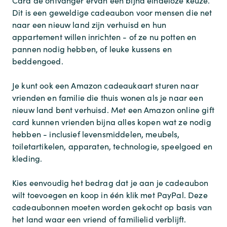
Card de ontvanger ervan een bijna eindeloze keuze.
Dit is een geweldige cadeaubon voor mensen die net
naar een nieuw land zijn verhuisd en hun
appartement willen inrichten - of ze nu potten en
pannen nodig hebben, of leuke kussens en
beddengoed.
Je kunt ook een Amazon cadeaukaart sturen naar
vrienden en familie die thuis wonen als je naar een
nieuw land bent verhuisd. Met een Amazon online gift
card kunnen vrienden bijna alles kopen wat ze nodig
hebben - inclusief levensmiddelen, meubels,
toiletartikelen, apparaten, technologie, speelgoed en
kleding.
Kies eenvoudig het bedrag dat je aan je cadeaubon
wilt toevoegen en koop in één klik met PayPal. Deze
cadeaubonnen moeten worden gekocht op basis van
het land waar een vriend of familielid verblijft.