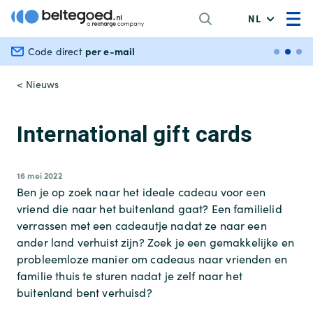
NL
per e-mail
Veilig en
Code direct
< Nieuws
International gift cards
16 mei 2022
Ben je op zoek naar het ideale cadeau voor een
vriend die naar het buitenland gaat? Een familielid
verrassen met een cadeautje nadat ze naar een
ander land verhuist zijn? Zoek je een gemakkelijke en
probleemloze manier om cadeaus naar vrienden en
familie thuis te sturen nadat je zelf naar het
buitenland bent verhuisd?