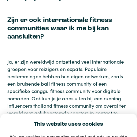
Zijn er ook internationale fitness
communities waar ik me bij kan
aansluiten?
Ja, er zijn wereldwijd ontzettend veel internationale
groepen voor reizigers en expats. Populaire
bestemmingen hebben hun eigen netwerken, zoals
een bruisende
bali fitness community
of een
specifieke
canggu fitness community
voor digitale
nomaden. Ook kun je je aansluiten bij een
running
influencers thailand fitness community
om overal ter
wereld met gelijkgestemde sporters in contact te
blijven.
This website uses cookies
We use cookies to personalise content and ads, to provide