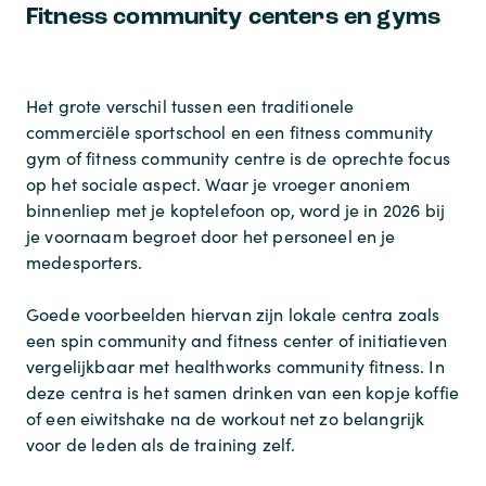
Fitness community centers en gyms
Het grote verschil tussen een traditionele
commerciële sportschool en een
fitness community
gym
of
fitness community centre
is de oprechte focus
op het sociale aspect. Waar je vroeger anoniem
binnenliep met je koptelefoon op, word je in 2026 bij
je voornaam begroet door het personeel en je
medesporters.
Goede voorbeelden hiervan zijn lokale centra zoals
een
spin community and fitness center
of initiatieven
vergelijkbaar met
healthworks community fitness
. In
deze centra is het samen drinken van een kopje koffie
of een eiwitshake na de workout net zo belangrijk
voor de leden als de training zelf.