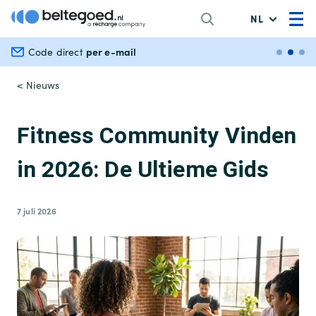
NL
per e-mail
Veili
Code direct
< Nieuws
Fitness Community Vinden
in 2026: De Ultieme Gids
7 juli 2026