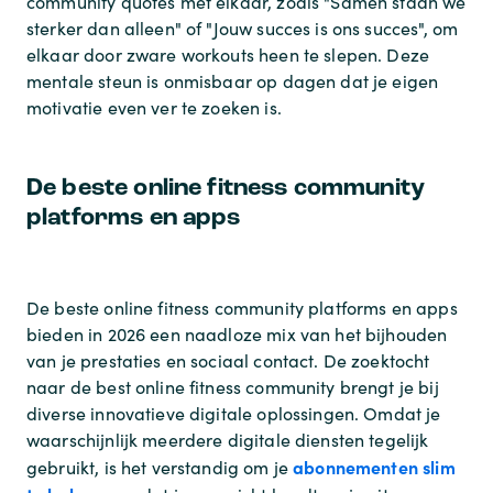
community quotes
met elkaar, zoals "Samen staan we
sterker dan alleen" of "Jouw succes is ons succes", om
elkaar door zware workouts heen te slepen. Deze
mentale steun is onmisbaar op dagen dat je eigen
motivatie even ver te zoeken is.
De beste online fitness community
platforms en apps
De beste online fitness community platforms en apps
bieden in 2026 een naadloze mix van het bijhouden
van je prestaties en sociaal contact. De zoektocht
naar de
best online fitness community
brengt je bij
diverse innovatieve digitale oplossingen. Omdat je
waarschijnlijk meerdere digitale diensten tegelijk
abonnementen slim
gebruikt, is het verstandig om je