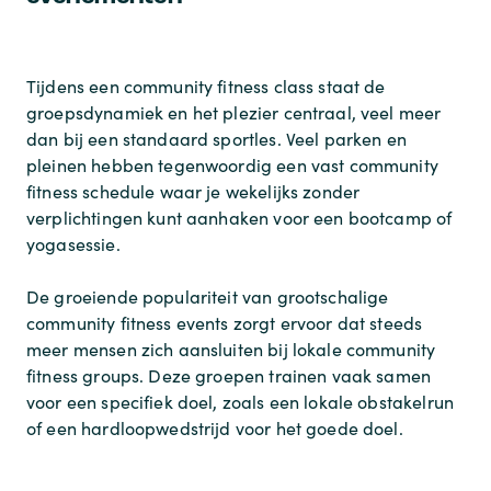
Tijdens een
community fitness class
staat de
groepsdynamiek en het plezier centraal, veel meer
dan bij een standaard sportles. Veel parken en
pleinen hebben tegenwoordig een vast
community
fitness schedule
waar je wekelijks zonder
verplichtingen kunt aanhaken voor een bootcamp of
yogasessie.
De groeiende populariteit van grootschalige
community fitness events
zorgt ervoor dat steeds
meer mensen zich aansluiten bij lokale
community
fitness groups
. Deze groepen trainen vaak samen
voor een specifiek doel, zoals een lokale obstakelrun
of een hardloopwedstrijd voor het goede doel.