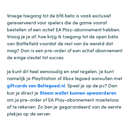
Vroege toegang tot de
bf6 beta
is vaak exclusief
gereserveerd voor spelers die de game vooraf
bestellen of een actief EA Play-abonnement hebben.
Vraag je je af:
hoe krijg ik toegang tot de open bèta
van Battlefield
voordat de rest van de wereld dat
mag? Dan is een pre-order of een actief abonnement
de enige sleutel tot succes.
Je kunt dit heel eenvoudig en snel regelen. Je kunt
namelijk je PlayStation of Xbox tegoed aanvullen met
giftcards van Beltegoed.nl
. Speel je op de pc? Dan
Steam wallet kunnen opwaarderen
kun je direct je
om je pre-order of EA Play-abonnement moeiteloos
af te rekenen. Zo ben je gegarandeerd van de eerste
plekjes op de server.