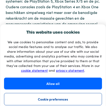
systemen: de PlayStation 5, Xbox Series X/S en de pc.
Oudere consoles zoals de PlayStation 4 en Xbox One
beschikken simpelweg niet meer over de benodigde
rekenkracht om de massale gevechten en de
geavanceerde vernietiging van de omgeving soepel
te kunnen draaien.
This website uses cookies
We use cookies to personalise content and ads, to provide
Betaalmethoden
social media features and to analyse our traffic. We also
share information about your use of our site with our social
media, advertising and analytics partners who may combine it
with other information that you’ve provided to them or that
they’ve collected from your use of their services. More in our
cookie statement
and
privacy statement
.
Allow all
Cookie preferences