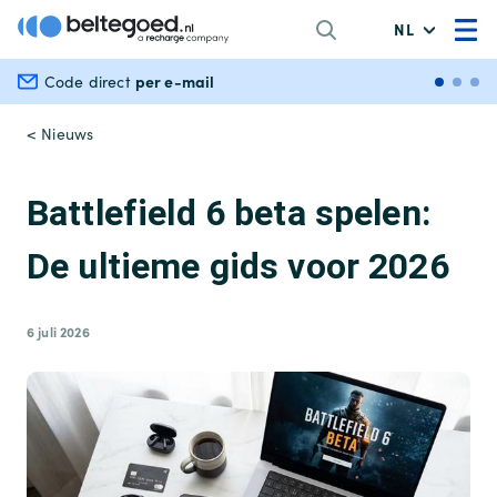
NL
per e-mail
Veili
Code direct
< Nieuws
Battlefield 6 beta spelen:
De ultieme gids voor 2026
6 juli 2026