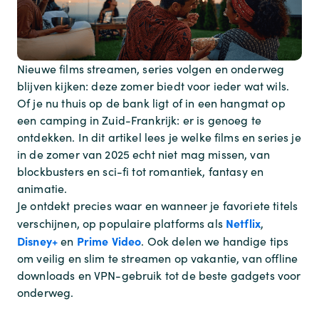
Nieuwe films streamen, series volgen en onderweg
blijven kijken: deze zomer biedt voor ieder wat wils.
Of je nu thuis op de bank ligt of in een hangmat op
een camping in Zuid-Frankrijk: er is genoeg te
ontdekken. In dit artikel lees je welke films en series je
in de zomer van 2025 echt niet mag missen, van
blockbusters en sci-fi tot romantiek, fantasy en
animatie.
Je ontdekt precies waar en wanneer je favoriete titels
Netflix
verschijnen, op populaire platforms als
,
Disney+
Prime Video
en
. Ook delen we handige tips
om veilig en slim te streamen op vakantie, van offline
downloads en VPN-gebruik tot de beste gadgets voor
onderweg.