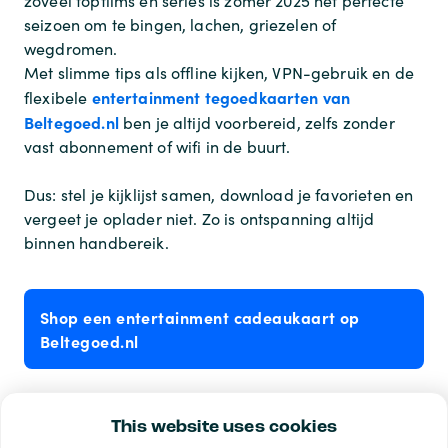
zoveel topfilms en series is zomer 2025 het perfecte
seizoen om te bingen, lachen, griezelen of
wegdromen.
Met slimme tips als offline kijken, VPN-gebruik en de
entertainment tegoedkaarten van
flexibele
Beltegoed.nl
ben je altijd voorbereid, zelfs zonder
vast abonnement of wifi in de buurt.
Dus: stel je kijklijst samen, download je favorieten en
vergeet je oplader niet. Zo is ontspanning altijd
binnen handbereik.
Shop een entertainment cadeaukaart op
Beltegoed.nl
This website uses cookies