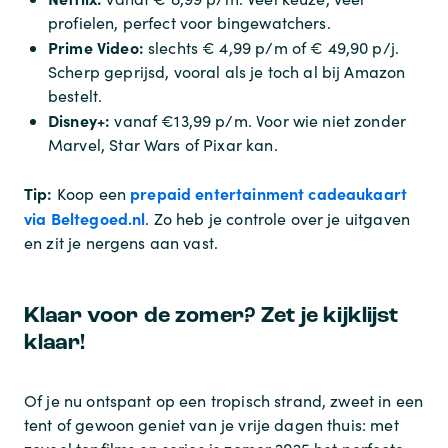
profielen, perfect voor bingewatchers.
Prime Video:
slechts € 4,99 p/m of € 49,90 p/j.
Scherp geprijsd, vooral als je toch al bij Amazon
bestelt.
Disney+:
vanaf €13,99 p/m. Voor wie niet zonder
Marvel, Star Wars of Pixar kan.
Tip:
prepaid entertainment cadeaukaart
Koop een
via Beltegoed.nl
. Zo heb je controle over je uitgaven
en zit je nergens aan vast.
Klaar voor de zomer? Zet je kijklijst
klaar!
Of je nu ontspant op een tropisch strand, zweet in een
tent of gewoon geniet van je vrije dagen thuis: met