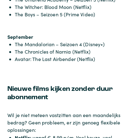
The Witcher: Blood Moon (Netflix)
The Boys – Seizoen 5 (Prime Video)
September
The Mandalorian – Seizoen 4 (Disney+)
The Chronicles of Narnia (Netflix)
Avatar: The Last Airbender (Netflix)
Nieuwe films kijken zonder duur
abonnement
Wil je niet meteen vastzitten aan een maandelijks
bedrag? Geen probleem, er zijn genoeg flexibele
oplossingen:
Netflix:
vanaf € 8,99 p/m. Veel keuze, veel