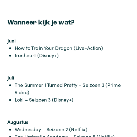
Wanneer kijk je wat?
Juni
How to Train Your Dragon (Live-Action)
Ironheart (Disney+)
Juli
The Summer I Turned Pretty – Seizoen 3 (Prime
Video)
Loki – Seizoen 3 (Disney+)
Augustus
Wednesday – Seizoen 2 (Netflix)
The Umbrella Academy – Seizoen 5 (Netflix)