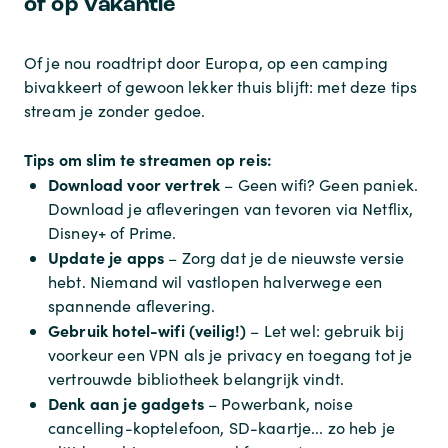
of op vakantie
Of je nou roadtript door Europa, op een camping
bivakkeert of gewoon lekker thuis blijft: met deze tips
stream je zonder gedoe.
Tips om slim te streamen op reis:
Download voor vertrek
– Geen wifi? Geen paniek.
Download je afleveringen van tevoren via Netflix,
Disney+ of Prime.
Update je apps
– Zorg dat je de nieuwste versie
hebt. Niemand wil vastlopen halverwege een
spannende aflevering.
Gebruik hotel-wifi (veilig!)
– Let wel: gebruik bij
voorkeur een VPN als je privacy en toegang tot je
vertrouwde bibliotheek belangrijk vindt.
Denk aan je gadgets
– Powerbank, noise
cancelling-koptelefoon, SD-kaartje... zo heb je