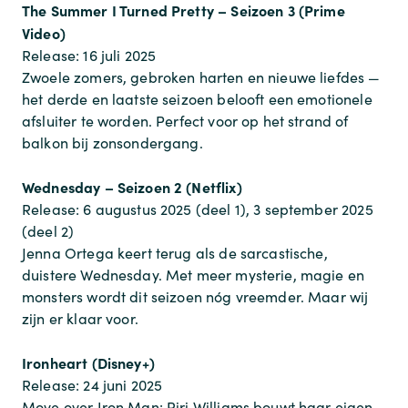
The Summer I Turned Pretty – Seizoen 3 (Prime
Video)
Release: 16 juli 2025
Zwoele zomers, gebroken harten en nieuwe liefdes —
het derde en laatste seizoen belooft een emotionele
afsluiter te worden. Perfect voor op het strand of
balkon bij zonsondergang.
Wednesday – Seizoen 2 (Netflix)
Release: 6 augustus 2025 (deel 1), 3 september 2025
(deel 2)
Jenna Ortega keert terug als de sarcastische,
duistere Wednesday. Met meer mysterie, magie en
monsters wordt dit seizoen nóg vreemder. Maar wij
zijn er klaar voor.
Ironheart (Disney+)
Release: 24 juni 2025
Move over Iron Man: Riri Williams bouwt haar eigen