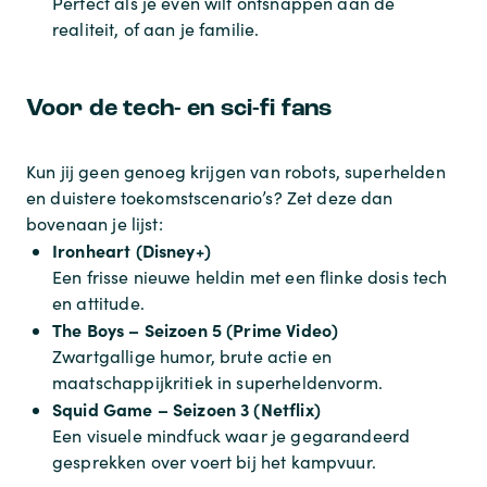
Perfect als je even wilt ontsnappen aan de
realiteit, of aan je familie.
Voor de tech- en sci-fi fans
Kun jij geen genoeg krijgen van robots, superhelden
en duistere toekomstscenario’s? Zet deze dan
bovenaan je lijst:
Ironheart (Disney+)
Een frisse nieuwe heldin met een flinke dosis tech
en attitude.
The Boys – Seizoen 5 (Prime Video)
Zwartgallige humor, brute actie en
maatschappijkritiek in superheldenvorm.
Squid Game – Seizoen 3 (Netflix)
Een visuele mindfuck waar je gegarandeerd
gesprekken over voert bij het kampvuur.