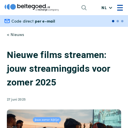
NL
per e-mail
Veili
Code direct
< Nieuws
Nieuwe films streamen:
jouw streaminggids voor
zomer 2025
27 juni 2025