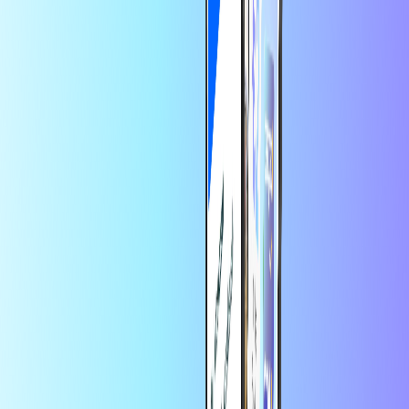
Een Tinder Gold Cadeaukaart is een prepaid kaart die je een maand
toegang geeft tot Tinder Gold - Tinder’s premium abonnement met
verbeterde functies zoals onbeperkt liken, wereldwijde matches,
terugspoelen en meer.
Een Tinder Gold tegoedbon kan een gemakkelijke manier zijn om
Gold voor jezelf uit te proberen zonder een creditcard aan je account
te koppelen. Of het kan een cadeau zijn voor iemand die actief aan
het daten is.
Houd er rekening mee dat Tinder Gold Cadeaukaarten land
specifiek zijn, dus je moet ervoor zorgen dat je een prepaid kaart
koopt voor het land waar je het wilt gebruiken. Alle Tinder Gold
inwisselcodes die je online op Beltegoed.nl koopt, kunnen alleen in
Nederland worden gebruikt.
Belangrijkste voordelen van de Tinder
Gold Cadeaukaart:
Er zijn veel redenen om een Tinder Gold Cadeaukaart te kopen -
hier zijn enkele van de belangrijkste voordelen:
Lange geldigheid:
Je Tinder Gold tegoedbon is 5 jaar geldig
vanaf de aankoopdatum. Of je het nu voor jezelf of iemand