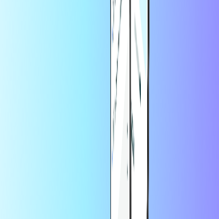
iemand anders die actief op zoek is naar liefde.
Alle aanbiedingen
Tinder Gold abonnement 1 maand
Door deze service te gebruiken, ga je akkoord met de
van Tinder Gold.
algemene voorwaarden
Veelgestelde vragen
Hoe wissel ik een Tinder Gold cadeaukaart
in?
Ga naar
www.tinder.com/vip/CODE
en voer je Tinder Gold
inwisselcode in. Volg simpelweg de instructies op het scherm en je
kunt in enkele seconden van je Gold-abonnement genieten.