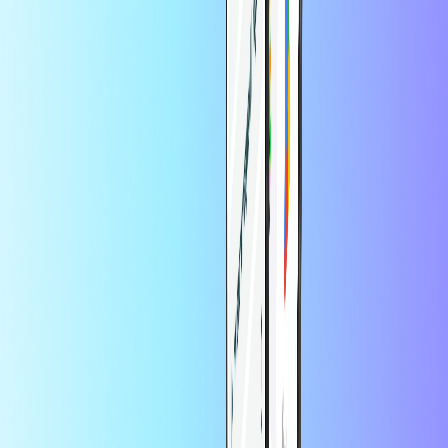
Waar kan ik mijn Tinder Gold cadeaukaart
voor gebruiken?
Om vooraf te betalen voor een maand Tinder Gold-abonnement. Dat
is handig als je nog niet klaar bent om je te binden aan een
langetermijnabonnement, evenals als je liever je creditcard niet aan
je Tinder-account koppelt.
Kan ik mijn Tinder Gold cadeaukaart
opwaarderen?
Nee, Tinder Gold tegoedbonnen kunnen niet worden
opgewaardeerd, maar je kunt altijd een nieuwe Tinder Gold
Cadeaukaart online kopen zodra je saldo op is.
Hoe lang is mijn Tinder Gold cadeaukaart