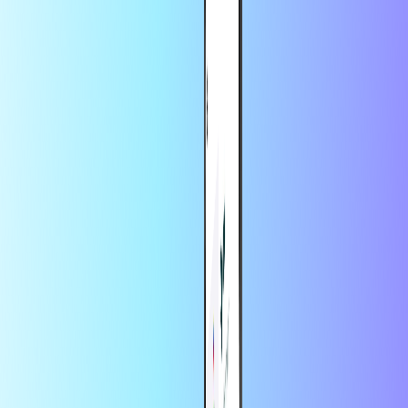
Grootste online shop voor betaalkaarten
Officiële verkoper van topmerken
Veilige betaling
Direct digitaal geleverd
Grootste online shop voor betaalkaarten
Officiële verkoper van topmerken