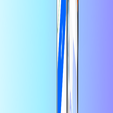
Direct digitaal geleverd
Veilige betaling
10% korting in de app
Profiteer van korting op je eerste app-
bestelling
Tinder Gold