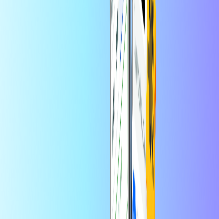
Direct digitaal geleverd
Veilige betaling
Gecertificeerde reseller
Tinder Gold 23 EUR
Gecertificeerde reseller