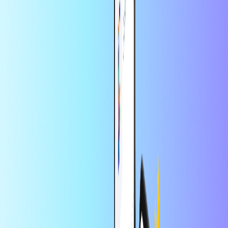
Veilige betaling
Direct digitaal geleverd
Grootste online shop voor betaalkaarten
Categorieën
NL
NL
Help
10% korting in de app
Profiteer van korting op je eerste app-
bestelling